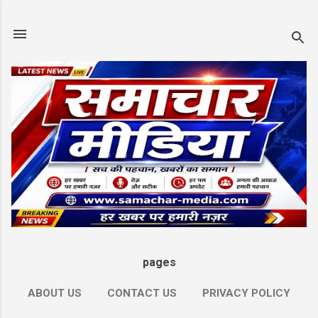
Skip to main content
pages
ABOUT US
CONTACT US
PRIVACY POLICY