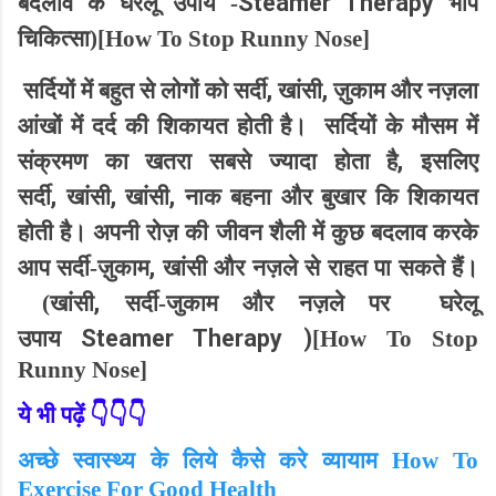
Steamer Therapy
बदलाव के घरेलू उपाय -
भाप
चिकित्सा)
[
How To Stop Runny Nose]
,
,
सर्दियों में बहुत से लोगों को सर्दी
खांसी
ज़ुकाम और नज़ला
आंखों में दर्द की शिकायत होती है।
सर्दियों के मौसम में
,
संक्रमण का खतरा सबसे ज्यादा होता है
इसलिए
,
,
,
सर्दी
खांसी
खांसी
नाक बहना और बुखार कि शिकायत
होती है। अपनी रोज़ की जीवन शैली में कुछ बदलाव करके
,
आप सर्दी-ज़ुकाम
खांसी और नज़ले से राहत पा सकते हैं।
,
(खांसी
सर्दी-जुकाम और नज़ले पर
घरेलू
Steamer Therapy )
उपाय
[
How To Stop
Runny Nose]
ये भी पढ़ें 👇👇👇
अच्छे स्वास्थ्य के लिये कैसे करे व्यायाम How To
Exercise For Good Health