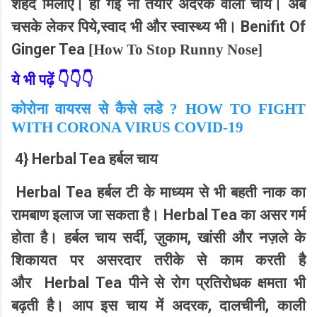
शहद मिलाएं। हो गई ना तैयार अदरक वाली चाय। अब
,
Benifit Of
चसके लेकर पिये
स्वाद भी और स्वास्थ्य भी।
Ginger Tea
[
How To Stop Runny Nose]
ये भी पढ़ें 👇👇👇
कोरोना वायरस से कैसे लडे ? HOW TO FIGHT
WITH CORONA VIRUS COVID-19
4} Herbal Tea
हर्बल चाय
Herbal Tea
हर्बल टी के माध्यम से भी बहती नाक का
Herbal Tea
रामबाण इलाज जा सकता है।
का असर गर्म
,
,
होता है। हर्बल चाय सर्दी
ज़ुकाम
खांसी और नज़ले के
शिकायत पर असरदार तरीके से काम करती है
Herbal Tea
और
पीने से रोग प्रतिरोधक क्षमता भी
,
,
बढ़ती है। आप इस चाय में अदरक
दालचीनी
काली