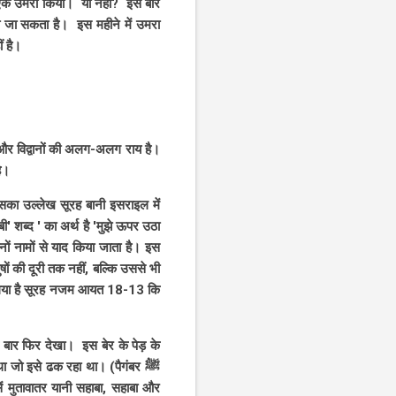
ने एक उमरा किया। या नहीं? इस बारे
या जा सकता है। इस महीने में उमरा
ं है।
 और विद्वानों की अलग-अलग राय है।
ै।
का उल्लेख सूरह बानी इसराइल में
ी' शब्द ' का अर्थ है 'मुझे ऊपर उठा
ं नामों से याद किया जाता है। इस
ों की दूरी तक नहीं, बल्कि उससे भी
ा गया है सूरह नजम आयत 18-13 कि
ा जो इसे ढक रहा था। (पैगंबर ﷺ
 मुतावातर यानी सहाबा, सहाबा और