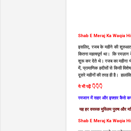
Shab E Meraj Ka Waqia Hi
इसलिए, रजब के महीने की शुरुआत 
कितना महत्वपूर्ण था। कि रमज़ान के महीने की इब
शुरू कर देते थे। रजब का महीना भी
में, प्रामाणिक हदीसों से किसी वि
दूसरे महीनों की तरह ही है। हालांकि
ये भी पढ़ें 👇👇👇
रमजान में सहर और इफ्तार कैस
यह हर वयस्क मुस्लिम पुरुष औ
Shab E Meraj Ka Waqia Hi