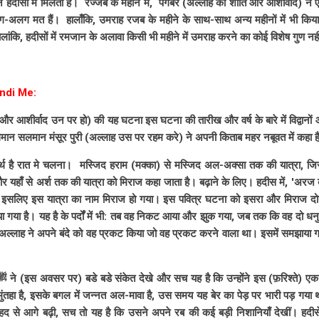
 हदीसों में मिलता है। रज्जब के महीने में, पैगंबर (अल्लाह की शांति और आशीर्वाद) 
 अलग-अलग मत हैं। हालाँकि, उमराह रजब के महीने के साथ-साथ अन्य महीनों में भी कि
 हालांकि, हदीसों में रमजान के अलावा किसी भी महीने में उमराह करने का कोई विशेष गुण नही
ndi Me:
र आशीर्वाद उन पर हो) की यह घटना इस घटना की तारीख और वर्ष के बारे में विद्वानों
लेमान सलमान मंसूर पुरी (अल्लाह उस पर रहम करे) ने अपनी किताब महर नबूवत में कहा ह
थ है रात मे चलना। मस्जिद हराम (मक्का) से मस्जिद अल-अक्सा तक की यात्रा, जिस
र यहाँ से अर्श तक की यात्रा को मिराज कहा जाता है। बढ़ाने के लिए। हदीस में, 'अरज ब
ै, इसलिए इस यात्रा का नाम मिराज हो गया। इस पवित्र घटना को इसरा और मिराज दोनो
ा गया है। यह है के पर्दों में भी: तब वह निकट आया और झुक गया, जब तक कि वह दो धनुष
्लाह ने अपने बंदे को वह प्रकट किया जो वह प्रकट करने वाला था। इसमें समझाय
हा है, इसके बगल में जन्नत अल-मावा है, उस समय यह बेर का पेड़ पर भारी पड़ गया थ
से आगे बढ़ी, सच तो यह है कि उसने अपने रब की कई बड़ी निशानियाँ देखीं। हदीसें