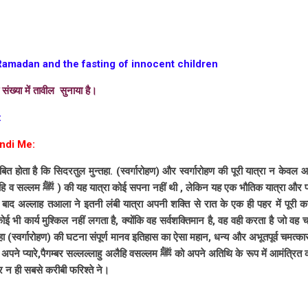
ोजा Ramadan and the fasting of innocent children
संख्या में तावील सुनाया है।
:
ndi Me:
ित होता है कि सिदरतुल मुन्तहा. (स्वर्गारोहण) और स्वर्गारोहण की पूरी यात्रा न केवल 
ा और प्रत्यक्ष अवलोकन। यह चमत्कार ही
 के बाद अल्लाह तआला ने इतनी लंबी यात्रा अपनी शक्ति से रात के एक ही पहर में पूर
 कोई भी कार्य मुश्किल नहीं लगता है, क्योंकि वह सर्वशक्तिमान है, वह वही करता है जो वह
्तहा (स्वर्गारोहण) की घटना संपूर्ण मानव इतिहास का ऐसा महान, धन्य और अभूतपूर्व चमत्
ाहु अलैहि वसल्लम ﷺ को अपने अतिथि के रूप में आमंत्रित करने का महान सम्मान दिया, जिसे न
और न ही सबसे करीबी फरिश्ते ने।