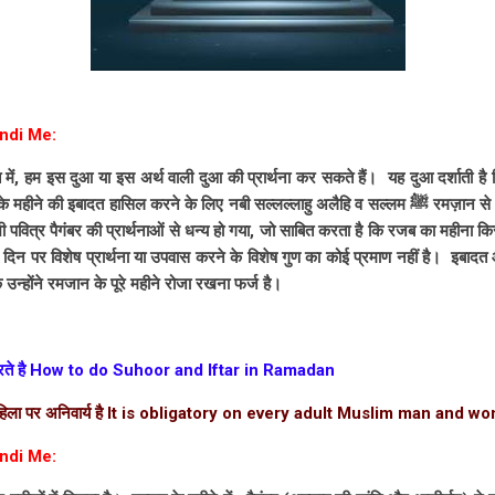
ndi Me:
में, हम इस दुआ या इस अर्थ वाली दुआ की प्रार्थना कर सकते हैं। यह दुआ दर्शाती ह
ादत हासिल करने के लिए नबी सल्लल्लाहु अलैहि व सल्लम ﷺ रमज़ान से दो महीने पहले नमाज़ों का सिलसिला
 पवित्र पैगंबर की प्रार्थनाओं से धन्य हो गया, जो साबित करता है कि रजब का महीना 
शेष दिन पर विशेष प्रार्थना या उपवास करने के विशेष गुण का कोई प्रमाण नहीं है। इबाद
 उन्होंने रमजान के पूरे महीने रोजा रखना फर्ज है।
े करते है How to do Suhoor and Iftar in Ramadan
र महिला पर अनिवार्य है It is obligatory on every adult Muslim man and 
ndi Me: