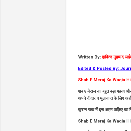
Written By:
हाफिज मुहम्मद लई
Edited & Posted By: Jour
Shab E Meraj Ka Waqia Hi
शब ए मेराज का बहुत बड़ा महत्व और मक़ाम इस्लाम
अपने दीदार व मुलाकात के लिए अर्श
कुरान पाक में इस अहम वाक़िए का 
Shab E Meraj Ka Waqia Hi