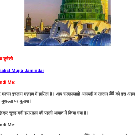
क कुरैशी
nalist Mujib Jamindar
ndi Me:
 मज़हब में हासिल है। आप सल्लल्लाहो अलयही व सल्लम ﷺ को इस अहम रात में अल्लाह तबारक व त आला ने
 मुअल्ला पर बुलाया।
ज़िक्र सुरह बनी इसराइल की पहली आयात में किया गया है।
ndi Me: