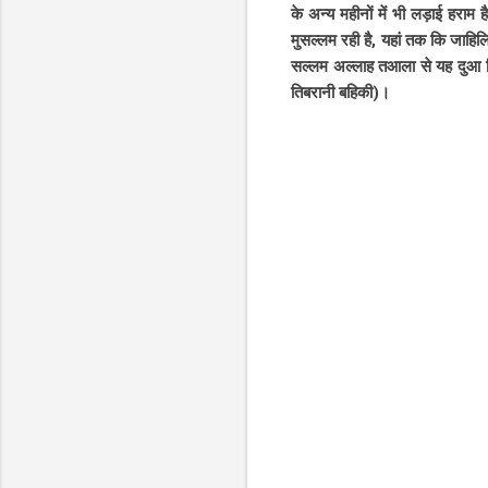
के अन्य महीनों में भी लड़ाई हराम
मुसल्लम रही है, यहां तक ​​कि जाहि
सल्लम अल्लाह तआला से यह दुआ किय
तिबरानी बहिकी)।