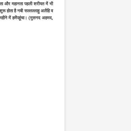
त्रता और महानता पहली शरीयत में भी
ुरू होता है नबी सल्लल्लाहु अलैहि व
ीने में हमेंपहूंचा। (मुसनद अहमद,