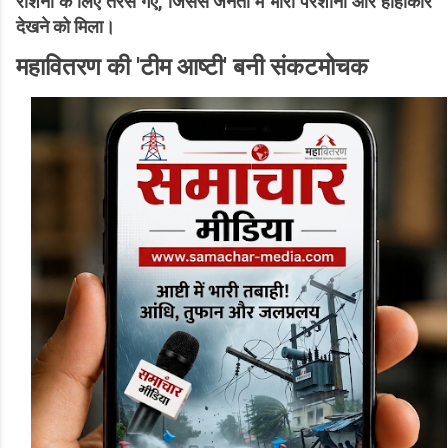
रोशनी के लिए तरस गए, जिससे जनता में भारी परेशानी और हाहाकार
देखने को मिला।
महावितरण की 'टीम आष्टी' बनी संकटमोचक