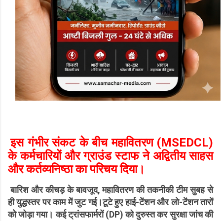
इस गंभीर संकट के बीच महावितरण (MSEDCL)
के कर्मचारियों और ग्राउंड स्टाफ ने अद्वितीय साहस
और कर्तव्यनिष्ठा का परिचय दिया।
बारिश और कीचड़ के बावजूद, महावितरण की तकनीकी टीम सुबह से
ही युद्धस्तर पर काम में जुट गई।टूटे हुए हाई-टेंशन और लो-टेंशन तारों
को जोड़ा गया। कई ट्रांसफार्मरों (DP) को दुरुस्त कर सुरक्षा जांच की