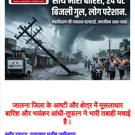
जालना जिला के आष्टी और क्षेत्र में मूसलाधार
बारिश और भयंकर आंधी-तूफान ने भारी तबाही मचाई
है।
ब्लॉग रायटर: पत्रकार मुजीब ज़मीनदार