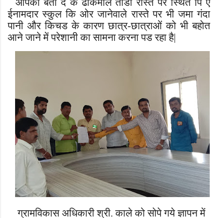
आपको बता दें के ढोकमाल तांडा रास्ते पर स्थित पि ए
ईनामदार स्कुल कि ओर जानेवाले रास्ते पर भी जमा गंदा
पानी और किचड के कारण छात्र-छात्राओं को भी बहोत
आने जाने में परेशानी का सामना करना पड रहा है|
ग्रामविकास अधिकारी श्री. काले को सोपे गये ज्ञापन में