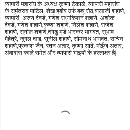
व्यापारी महासंघ के अध्यक्ष कृष्णा टेकाळे, व्यापारी महासंघ
के सुमंतराव पाटिल, शेख हबीब उर्फ बब्बू सेठ,बालाजी शहाणे,
व्यापारी अरुण देवडे, गणेश राधाकिशन शहाणे, अशोक
देवडे, गणेश शहाणे,कृष्णा शहाणे, निलेश शहाणे, राजेश
शहाणे, सुनील शहाणे,दगडु मुंडे भास्कर भागवत, सुभाष
मेहेत्रे, जुगल दाड, सुनील शहाणे, सोमनाथ भागवत, सचिन
शहाणे,प्रकाश जैन, रतन अतार, कृष्णा आढे, मोईज अतार,
अंबादास काले समेत और व्यापारी भाइयों के हस्ताक्षर है|
C
o
m
m