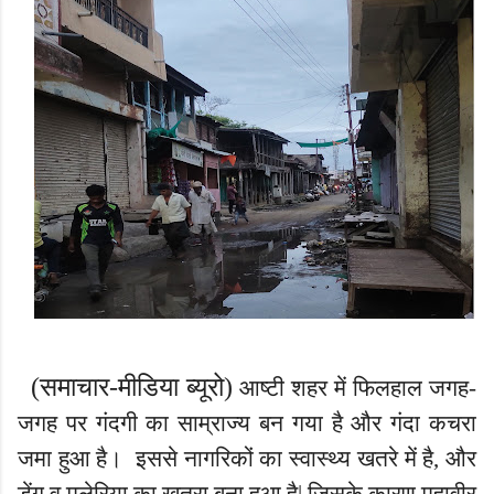
(समाचार-
मीडिया
ब्यूरो)
आष्टी शहर में
फिलहाल जगह-
जगह
पर
गंदगी का साम्राज्य
बन गया
है और गंदा कचरा
जमा हुआ है।
इससे नागरिकों का स्वास्थ्य खतरे में है
,
और
डेंगू व मलेरिया का खतरा बना हुआ है
| जिसके कारण महावीर