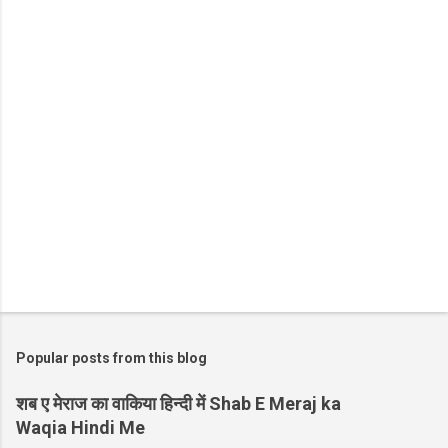
t
s
Popular posts from this blog
शब ए मेराज का वाकिया हिन्दी में Shab E Meraj ka
Waqia Hindi Me