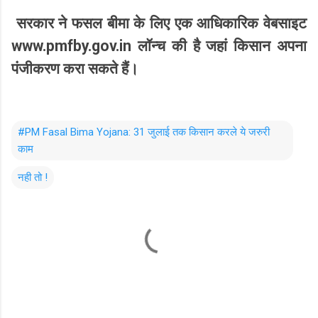
सरकार ने फसल बीमा के लिए एक आधिकारिक वेबसाइट
www.pmfby.gov.in
लॉन्च की है जहां किसान अपना
पंजीकरण करा सकते हैं।
#PM Fasal Bima Yojana: 31 जुलाई तक किसान करले ये जरुरी
काम
नही तो !
C
o
m
m
e
n