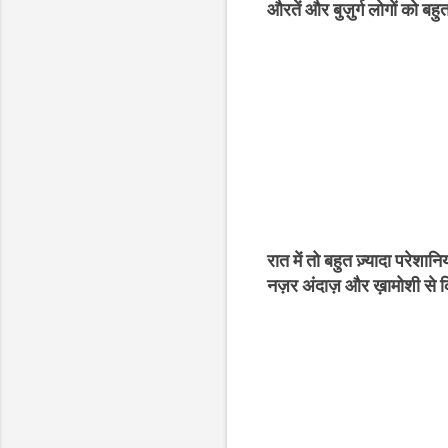
औरतें और बुज़ुर्ग लोगों को ब
रात में तो बहुत ज़्यादा परेशान
नज़र अंदाज़ और ख़ामोशी से 