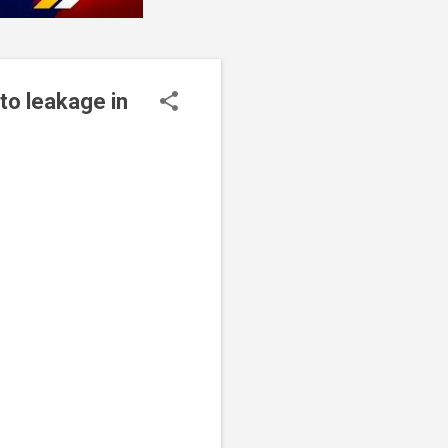
ue to leakage in