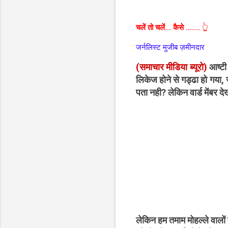
चलें तो चलें... कैसे .......
👆
जर्नलिस्ट मुजीब ज़मीनदार
(समाचार मीडिया ब्यूरो)
आष्टी 
लिकेज होने से गड्ढा हो गया,
पता नही? लेकिन वार्ड मेंबर 
लेकिन हम तमाम मोहल्ले वालों