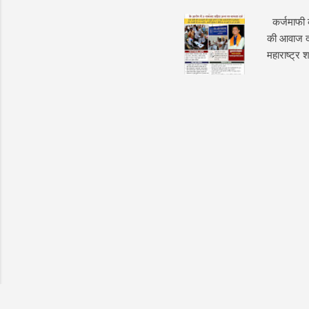
कर्जमाफी की
की आवाज दब
महाराष्ट्र
की शिकायत प
मामला दर्ज 
बैंक अधिकार
को दोपहर कर
अधिकारियों