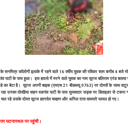
के सनमित्र कॉलोनी इलाके में रहने वाले 16 वर्षीय युवक की रविवार शाम करीब 4 बजे म
ांव पाटी के पास हुआ। इस हादसे में मरने वाले युवक का नाम सूरज बलिराम एरंड बताया
रंडे का बेटा है। सूरज अपनी बाइक (एमएच 21 बीडब्ल्यू 9763) पर दोस्तों के साथ व
ा रहा उनका दोपहिया वाहन वडगांव पाटी के पास घुमावदार सड़क पर डिवाइडर से टकरा 
ल रहे उसके दोस्त सूरज ज्ञानदेव चव्हाण और अनिल दत्ता वाघमारे घायल हो गए।
भीतर घटनास्थल पर पहुंची।