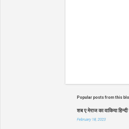
s
Popular posts from this bl
शब ए मेराज का वाकिया हिन
February 18, 2023