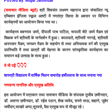
Posted By: Mujib Jamindar
(समाचार मीडिया ब्यूरो)
श्री शिवसंत लक्ष्मण महाराज द्वारा संचालित न्यू
एम्बिशन इंग्लिश स्कूल आष्टी में गणतंत्र दिवस के अवसर पर विभिन्न
कार्यक्रमों का आयोजन किया गया था।
कार्यक्रम बबनराव उमरे, दीपाली पाच पाटिल, रूपाली शेटे उमरे मैडम एवं
शिक्षक वर्ग श्रीमती के मार्गदर्शन में हुआ। कालदाते, श्रीमती नरगड़े, श्रीमती
धारुरकर मैडम, जगधन मैडम के सहयोग से तथा अभिभावक वर्ग की प्रमुख
उपस्थिति में तथा छात्रों की मेहनत के कारण सांस्कृतिक कार्यक्रम का
समापन बड़े उत्साह के साथ हुआ।
ये भी पढ़ें 👇👇👇
शास्त्री विद्यालय में वार्षिक मिलन समारोह हर्षोल्लास के साथ मनाया गया
गणमान्य नागरिक और प्रमुख अतिथि
इस आयोजन में पत्रकार तथा समाचार मीडिया के संपादक मुजीब ज़मीनदार,
डॉ. असगर ज़मीनदार, डॉ. रईस पठान, शेख जावेद, सस्ते भाऊ, शहाणे, जुबेर
जमींदार,साखरे अप्पा,सुरवसे, वैद्य प्रमुख रूप से मौजूद रहे।