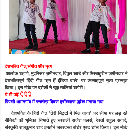
देशभक्ति गीत,संगीत और नृत्य
आलोक शहाणे, मुदस्सिर ज़मीनदार, विठ्ठल खाडे और मिस्बाहुद्दीन ज़मीनदार ने
देशभक्तिपूर्ण हिंदी गीत "हम हैं इंडिया वाले" पर उत्साहपूर्ण नृत्य प्रस्तुत
किया। इस मौके पर दर्शकों ने खूब तालियां बटोरी।
ये भी पढ़ें 👇👇👇
पिंपली धामनगांव में गणतंत्र दिवस हर्षोल्लास पूर्वक मनाया गया
देशभक्ति के हिंदी गीत "तेरी मिट्टी में मिल जावा" पर सीमा पर लड़ रहे
सैनिकों की भूमिका निभाते हुए स्वराली राजेश पलसे, रेवती राहुल सवादे,
संस्कृति राजकुमार शाह इनहोने जबरदस्त बोर्डर एक्ट डांस किया। इस मौके