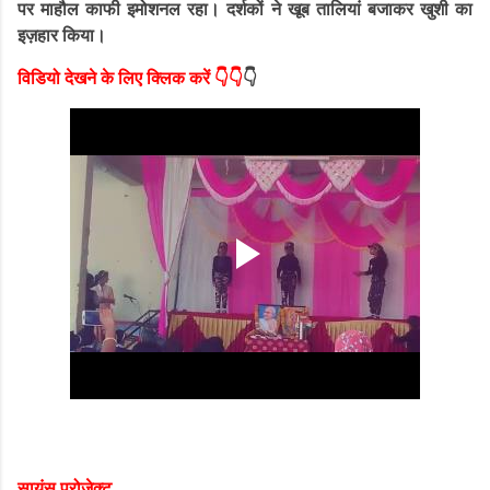
पर माहौल काफी इमोशनल रहा। दर्शकों ने खूब तालियां बजाकर खुशी का
इज़हार किया।
विडियो देखने के लिए क्लिक करें 👇👇
👇
सा
यंस प्रोजेक्ट