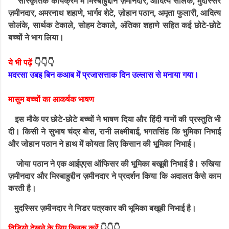
सांस्कृतिक कार्यक्रम में मिस्बाहुद्दीन ज़मीनदार, आदित्य सोलंके, मुदस्सिर
ज़मीनदार, अमरनाथ शहाणे, भार्गव शेटे, ज़ोहान पठान, अमृता फुलारी, आदित्य
सोलंके, सार्थक टेकाले, सोहम टेकाले, अंतिका शहाणे सहित कई छोटे-छोटे
बच्चों ने भाग लिया।
ये भी पढ़ें
👇👇👇
मदरसा उबइ बिन कआब में प्रजासत्ताक दिन उल्लास से मनाया गया।
मासुम बच्चों का आकर्षक भाषण
इस मौके पर छोटे-छोटे बच्चों ने भाषण दिया और हिंदी गानों की प्रस्तुति भी
दी। किसी ने सुभाष चंद्र बोस, रानी लक्ष्मीबाई, भगतसिंह कि भुमिका निभाई
और जोहान पठान ने हाथ में कोयता लिए किसान की भूमिका निभाई।
जोया पठान ने एक आईएएस ऑफिसर की भूमिका बखूबी निभाई है। रुखिया
ज़मीनदार और मिस्बाहुद्दीन ज़मीनदार ने प्रदर्शन किया कि अदालत कैसे काम
करती है।
मुदस्सिर ज़मीनदार ने निडर पत्रकार की भूमिका बखूबी निभाई है।
विडियो देखने के लिए क्लिक करें
👇👇👇